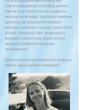
Ve své psychoterapeutické praxi
nabízím bezpečný a přívětivý prostor,
kde se moji klienti mohou zastavit a
věnovat sami sobě. Společně hledáme
způsoby, jak porozumět vlastním
emocím, vztahům i výzvám, které život
přináší. Podporuji děti, dospívající i
dospělé v objevování jejich silných
stránek a jedinečné cesty ke
spokojenosti.
Nabízím psychoterapeutickou podporu
dětem, dospívajícím i dospělým.