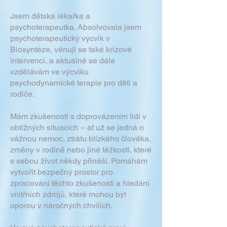
Jsem dětská lékařka a
psychoterapeutka. Absolvovala jsem
psychoterapeutický výcvik v
Biosyntéze, věnuji se také krizové
intervenci, a aktuálně se dále
vzdělávám ve výcviku
psychodynamické terapie pro děti a
rodiče.
Mám zkušenosti s doprovázením lidí v
obtížných situacích – ať už se jedná o
vážnou nemoc, ztrátu blízkého člověka,
změny v rodině nebo jiné těžkosti, které
s sebou život někdy přináší. Pomáhám
vytvořit bezpečný prostor pro
zpracování těchto zkušeností a hledání
vnitřních zdrojů, které mohou být
oporou v náročných chvílích.